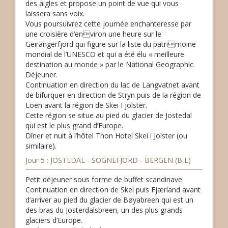
des aigles et propose un point de vue qui vous
laissera sans voix.
Vous poursuivrez cette journée enchanteresse par
une croisière d’environ une heure sur le
Geirangerfjord qui figure sur la liste du patrimoine
mondial de l’UNESCO et qui a été élu « meilleure
destination au monde » par le National Geographic.
Déjeuner.
Continuation en direction du lac de Langvatnet avant
de bifurquer en direction de Stryn puis de la région de
Loen avant la région de Skei I jolster.
Cette région se situe au pied du glacier de Jostedal
qui est le plus grand d’Europe.
Dîner et nuit à l’hôtel Thon Hotel Skei i Jolster (ou
similaire).
Jour 5 : JOSTEDAL - SOGNEFJORD - BERGEN (B,L)
Petit déjeuner sous forme de buffet scandinave.
Continuation en direction de Skei puis Fjærland avant
d’arriver au pied du glacier de Bøyabreen qui est un
des bras du Josterdalsbreen, un des plus grands
glaciers d’Europe.