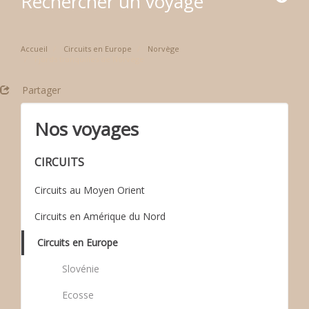
Rechercher un voyage
Accueil
Circuits en Europe
Norvège
Fjords tranquilles de Norvège
Partager
Nos voyages
CIRCUITS
Circuits au Moyen Orient
Circuits en Amérique du Nord
Circuits en Europe
Slovénie
Ecosse