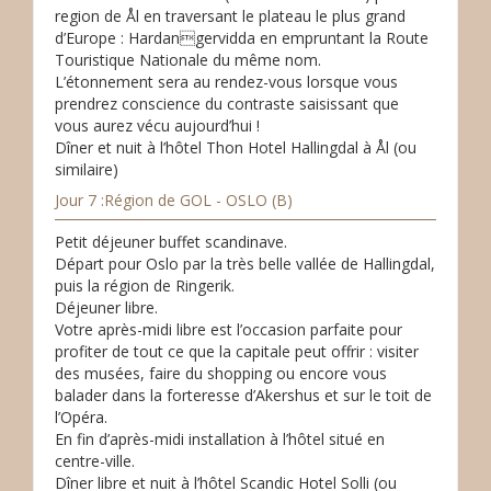
region de Ål en traversant le plateau le plus grand
d’Europe : Hardangervidda en empruntant la Route
Touristique Nationale du même nom.
L’étonnement sera au rendez-vous lorsque vous
prendrez conscience du contraste saisissant que
vous aurez vécu aujourd’hui !
Dîner et nuit à l’hôtel Thon Hotel Hallingdal à Ål (ou
similaire)
Jour 7 :Région de GOL - OSLO (B)
Petit déjeuner buffet scandinave.
Départ pour Oslo par la très belle vallée de Hallingdal,
puis la région de Ringerik.
Déjeuner libre.
Votre après-midi libre est l’occasion parfaite pour
profiter de tout ce que la capitale peut offrir : visiter
des musées, faire du shopping ou encore vous
balader dans la forteresse d’Akershus et sur le toit de
l’Opéra.
En fin d’après-midi installation à l’hôtel situé en
centre-ville.
Dîner libre et nuit à l’hôtel Scandic Hotel Solli (ou