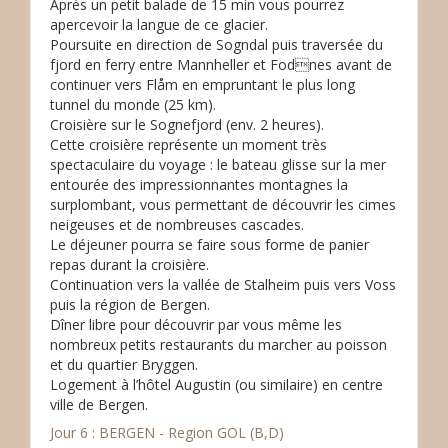
Après un petit balade de 15 min vous pourrez
apercevoir la langue de ce glacier.
Poursuite en direction de Sogndal puis traversée du
fjord en ferry entre Mannheller et Fodnes avant de
continuer vers Flåm en empruntant le plus long
tunnel du monde (25 km).
Croisière sur le Sognefjord (env. 2 heures).
Cette croisière représente un moment très
spectaculaire du voyage : le bateau glisse sur la mer
entourée des impressionnantes montagnes la
surplombant, vous permettant de découvrir les cimes
neigeuses et de nombreuses cascades.
Le déjeuner pourra se faire sous forme de panier
repas durant la croisière.
Continuation vers la vallée de Stalheim puis vers Voss
puis la région de Bergen.
Dîner libre pour découvrir par vous même les
nombreux petits restaurants du marcher au poisson
et du quartier Bryggen.
Logement à l’hôtel Augustin (ou similaire) en centre
ville de Bergen.
Jour 6 : BERGEN - Region GOL (B,D)