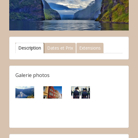
Description
Dates et Prix
Extensions
Galerie photos