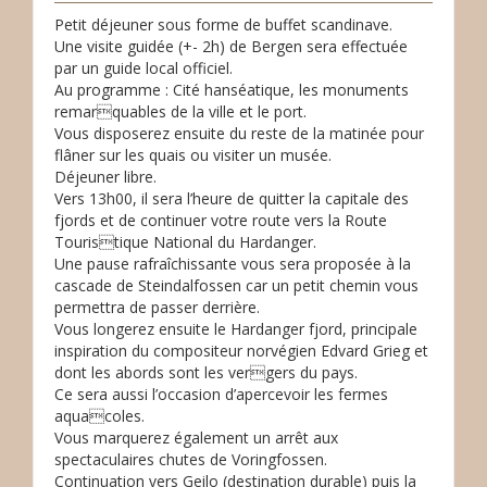
Petit déjeuner sous forme de buffet scandinave.
Une visite guidée (+- 2h) de Bergen sera effectuée
par un guide local officiel.
Au programme : Cité hanséatique, les monuments
remarquables de la ville et le port.
Vous disposerez ensuite du reste de la matinée pour
flâner sur les quais ou visiter un musée.
Déjeuner libre.
Vers 13h00, il sera l’heure de quitter la capitale des
fjords et de continuer votre route vers la Route
Touristique National du Hardanger.
Une pause rafraîchissante vous sera proposée à la
cascade de Steindalfossen car un petit chemin vous
permettra de passer derrière.
Vous longerez ensuite le Hardanger fjord, principale
inspiration du compositeur norvégien Edvard Grieg et
dont les abords sont les vergers du pays.
Ce sera aussi l’occasion d’apercevoir les fermes
aquacoles.
Vous marquerez également un arrêt aux
spectaculaires chutes de Voringfossen.
Continuation vers Geilo (destination durable) puis la