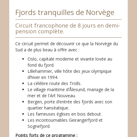
Fjords tranquilles de Norvège
Circuit francophone de 8 jours en demi-
pension complète.
Ce circuit permet de découvrir ce que la Norvège du
Sud a de plus beau à offrir avec :
Oslo, capitale moderne et vivante lovée au
fond du fjord.
Lillehammer, ville hôte des jeux olympique
d’hiver en 1994.
La célèbre route des Trolls.
Le village maritime d’Ålesund, mariage de la
mer et de l'Art Nouveau.
Bergen, porte d’entrée des fjords avec son
quartier hanséatique.
Les fameuses églises en bois debout.
Les incontournables Geirangerfjord et
Sognefjord.
Points forts de ce programme :