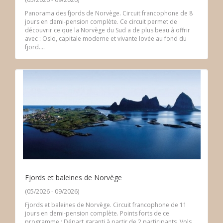
Panorama des fjords de Norvège. Circuit francophone de 8
jours en demi-pension complète. Ce circuit permet de
découvrir ce que la Norvège du Sud a de plus beau à offrir
avec : Oslo, capitale moderne et vivante lovée au fond du
fjord....
Fjords et baleines de Norvège
(05/2026 - 09/2026)
Fjords et baleines de Norvège. Circuit francophone de 11
jours en demi-pension complète. Points forts de ce
programme : Départ garanti à partir de 2 participants. Vols