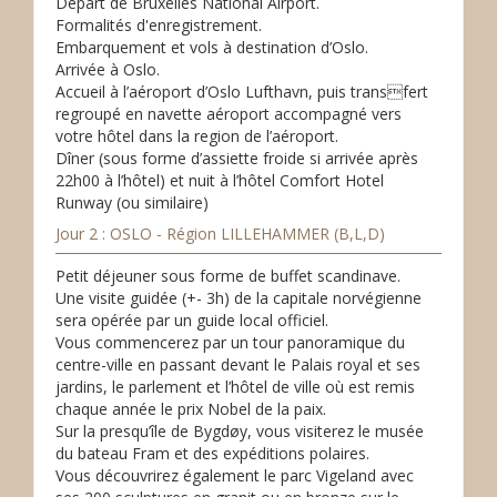
Départ de Bruxelles National Airport.
Formalités d'enregistrement.
Embarquement et vols à destination d’Oslo.
Arrivée à Oslo.
Accueil à l’aéroport d’Oslo Lufthavn, puis transfert
regroupé en navette aéroport accompagné vers
votre hôtel dans la region de l’aéroport.
Dîner (sous forme d’assiette froide si arrivée après
22h00 à l’hôtel) et nuit à l’hôtel Comfort Hotel
Runway (ou similaire)
Jour 2 : OSLO - Région LILLEHAMMER (B,L,D)
Petit déjeuner sous forme de buffet scandinave.
Une visite guidée (+- 3h) de la capitale norvégienne
sera opérée par un guide local officiel.
Vous commencerez par un tour panoramique du
centre-ville en passant devant le Palais royal et ses
jardins, le parlement et l’hôtel de ville où est remis
chaque année le prix Nobel de la paix.
Sur la presqu’île de Bygdøy, vous visiterez le musée
du bateau Fram et des expéditions polaires.
Vous découvrirez également le parc Vigeland avec