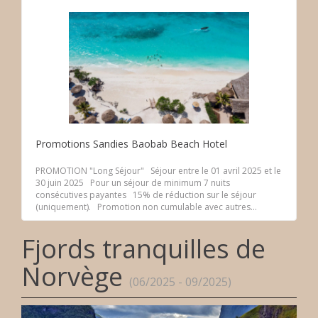
Promotions Sandies Baobab Beach Hotel
PROMOTION "Long Séjour" Séjour entre le 01 avril 2025 et le
30 juin 2025 Pour un séjour de minimum 7 nuits
consécutives payantes 15% de réduction sur le séjour
(uniquement). Promotion non cumulable avec autres...
Fjords tranquilles de
Norvège
(06/2025 - 09/2025)