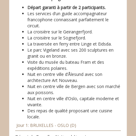
Départ garanti à partir de 2 participants.
Les services d’un guide accompagnateur
francophone connaissant parfaitement le
circuit.
La croisière sur le Geirangerfjord.
La croisière sur le Sognefjord.
La traversée en ferry entre Linge et Eidsda.
Le parc Vigeland avec ses 200 sculptures en
granit ou en bronze.
Visite du musée du bateau Fram et des
expéditions polaires.
Nuit en centre ville d’Ålesund avec son
architecture Art Nouveau.
Nuit en centre ville de Bergen avec son marché
aux poissons.
Nuit en centre ville d’Oslo, capitale moderne et
vivante.
Des repas de qualité proposant une cuisine
locale.
Jour 1: BRUXELLES - OSLO (D)