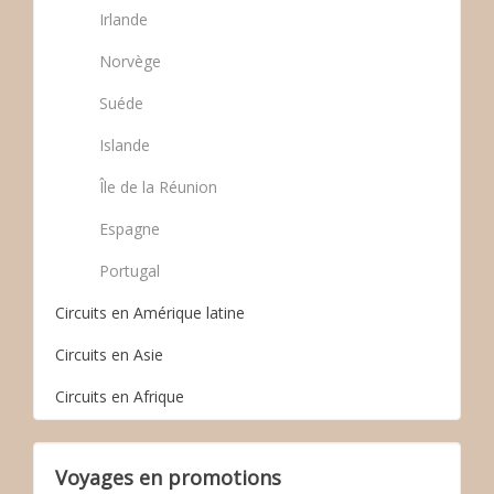
Irlande
Norvège
Suéde
Islande
Île de la Réunion
Espagne
Portugal
Circuits en Amérique latine
Circuits en Asie
Circuits en Afrique
Voyages en promotions